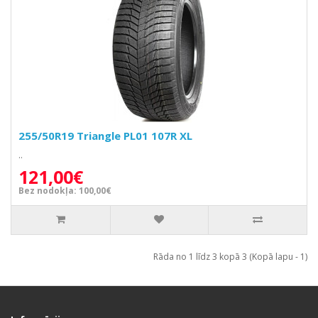
255/50R19 Triangle PL01 107R XL
..
121,00€
Bez nodokļa: 100,00€
Rāda no 1 līdz 3 kopā 3 (Kopā lapu - 1)