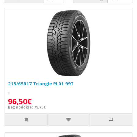
215/65R17 Triangle PL01 99T
..
96,50€
Bez nodokļa: 79,75€