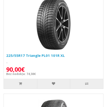
225/55R17 Triangle PL01 101R XL
..
90,00€
Bez nodokļa: 74,38€