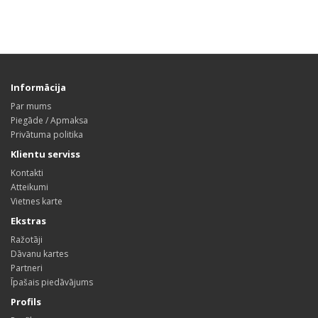
Informācija
Par mums
Piegāde / Apmaksa
Privātuma politika
Klientu serviss
Kontakti
Atteikumi
Vietnes karte
Ekstras
Ražotāji
Dāvanu kartes
Partneri
Īpašais piedāvājums
Profils