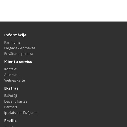
Informācija
Par mums
Piegāde / Apmaksa
Privātuma politika
Klientu serviss
Kontakti
Atteikumi
Vietnes karte
Ekstras
Ražotāji
Dāvanu kartes
Partneri
Īpašais piedāvājums
Profils