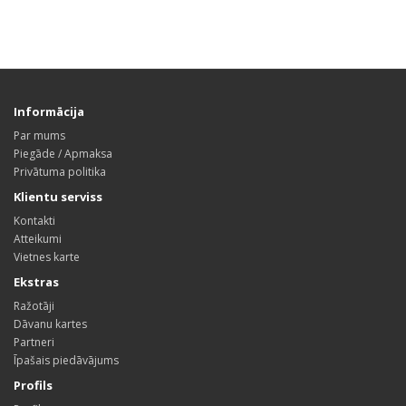
Informācija
Par mums
Piegāde / Apmaksa
Privātuma politika
Klientu serviss
Kontakti
Atteikumi
Vietnes karte
Ekstras
Ražotāji
Dāvanu kartes
Partneri
Īpašais piedāvājums
Profils