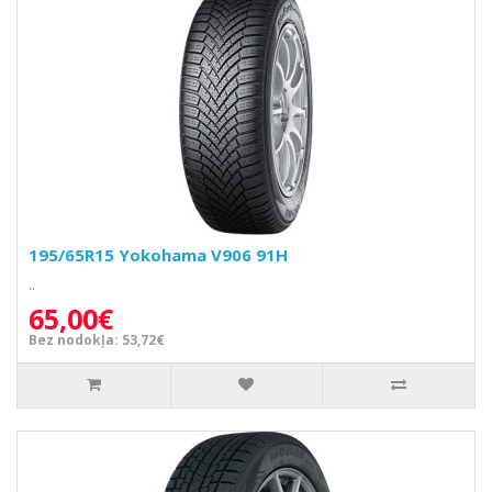
195/65R15 Yokohama V906 91H
..
65,00€
Bez nodokļa: 53,72€