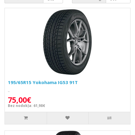
195/65R15 Yokohama IG53 91T
..
75,00€
Bez nodokļa: 61,98€