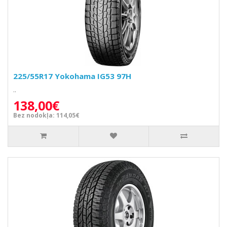
225/55R17 Yokohama IG53 97H
..
138,00€
Bez nodokļa: 114,05€