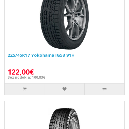
225/45R17 Yokohama IG53 91H
..
122,00€
Bez nodokļa: 100,83€