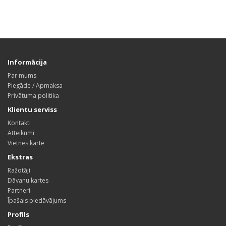
Informācija
Par mums
Piegāde / Apmaksa
Privātuma politika
Klientu serviss
Kontakti
Atteikumi
Vietnes karte
Ekstras
Ražotāji
Dāvanu kartes
Partneri
Īpašais piedāvājums
Profils