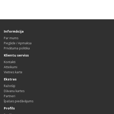
Informācija
Par mums
Piegāde / Apmaksa
Privātuma politika
Klientu serviss
Kontakti
Atteikumi
Vietnes karte
Ekstras
Ražotāji
Dāvanu kartes
Partneri
Īpašais piedāvājums
Profils