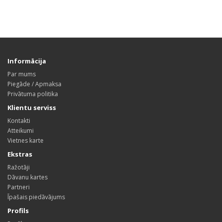
Informācija
Par mums
Piegāde / Apmaksa
Privātuma politika
Klientu serviss
Kontakti
Atteikumi
Vietnes karte
Ekstras
Ražotāji
Dāvanu kartes
Partneri
Īpašais piedāvājums
Profils