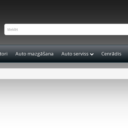
ori
Auto mazgāšana
Auto serviss
Cenrādis