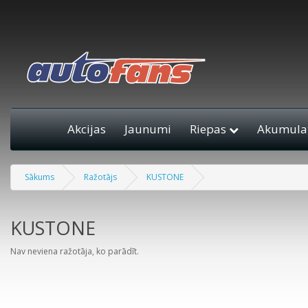
Akcijas
Jaunumi
Riepas
Akumulat
Sākums
Ražotājs
KUSTONE
KUSTONE
Nav neviena ražotāja, ko parādīt.