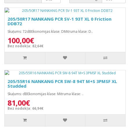
205/50R17 NANKANG PCR SV-1 93T XL 0 Friction
DDB72
Skaļums: 72dBEkonomijas klase: DMitruma klase: D..
100,00€
Bez nodokļa: 82,64€
205/55R16 NANKANG PCR SW-8 94T M+S 3PMSF XL
Studded
Skaļums: dBEkonomijas klase: Mitruma klase: ..
81,00€
Bez nodokļa: 66,94€