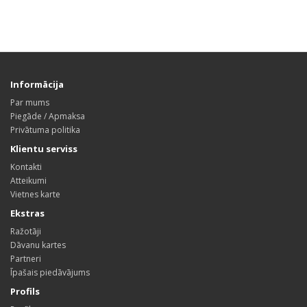
Informācija
Par mums
Piegāde / Apmaksa
Privātuma politika
Klientu serviss
Kontakti
Atteikumi
Vietnes karte
Ekstras
Ražotāji
Dāvanu kartes
Partneri
Īpašais piedāvājums
Profils