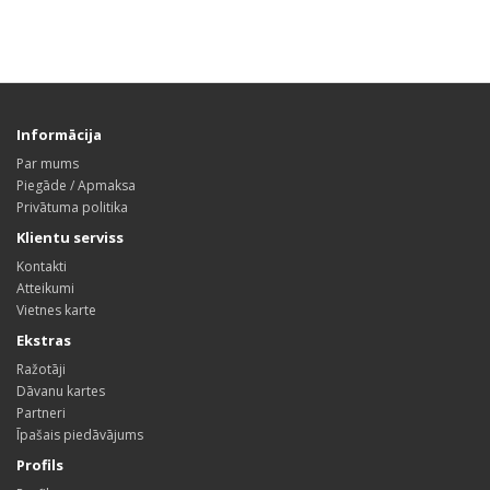
Informācija
Par mums
Piegāde / Apmaksa
Privātuma politika
Klientu serviss
Kontakti
Atteikumi
Vietnes karte
Ekstras
Ražotāji
Dāvanu kartes
Partneri
Īpašais piedāvājums
Profils