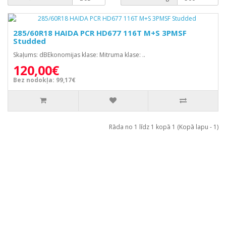
285/60R18 HAIDA PCR HD677 116T M+S 3PMSF
Studded
Skaļums: dBEkonomijas klase: Mitruma klase: ..
120,00€
Bez nodokļa: 99,17€
Rāda no 1 līdz 1 kopā 1 (Kopā lapu - 1)