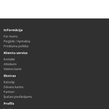
Informācija
Par mums
Piegāde / Apmaksa
Privātuma politika
Klientu serviss
Kontakti
Atteikumi
Vietnes karte
Ekstras
Ražotāji
Dāvanu kartes
Partneri
Īpašais piedāvājums
Profils