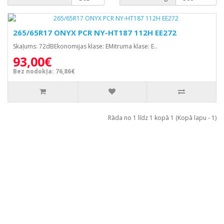
265/65R17 ONYX PCR NY-HT187 112H EE272
Skaļums: 72dBEkonomijas klase: EMitruma klase: E..
93,00€
Bez nodokļa: 76,86€
Rāda no 1 līdz 1 kopā 1 (Kopā lapu - 1)