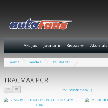
Akcijas
Jaunumi
Riepas
Akumulat
Sākums
Ražotājs
TRACMAX PCR
TRACMAX PCR
Preču salīdzināšana (0)