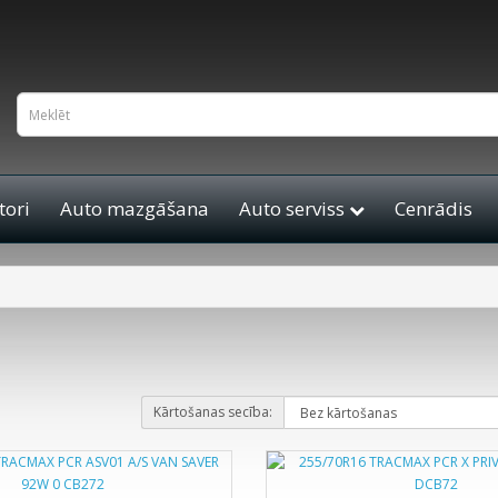
ori
Auto mazgāšana
Auto serviss
Cenrādis
Kārtošanas secība: