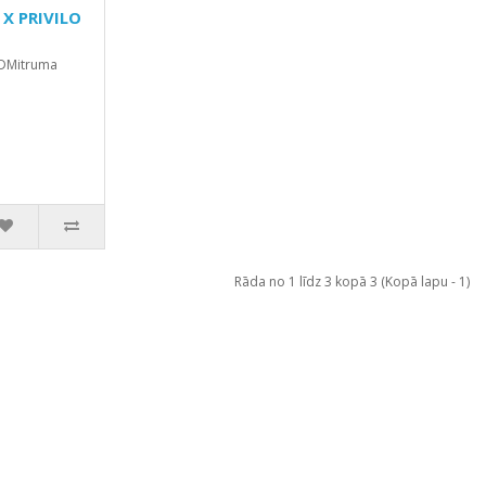
X PRIVILO
 DMitruma
Rāda no 1 līdz 3 kopā 3 (Kopā lapu - 1)