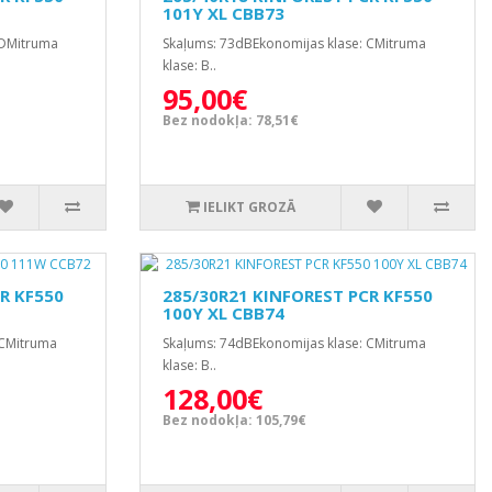
101Y XL CBB73
 DMitruma
Skaļums: 73dBEkonomijas klase: CMitruma
klase: B..
95,00€
Bez nodokļa: 78,51€
IELIKT GROZĀ
R KF550
285/30R21 KINFOREST PCR KF550
100Y XL CBB74
 CMitruma
Skaļums: 74dBEkonomijas klase: CMitruma
klase: B..
128,00€
Bez nodokļa: 105,79€