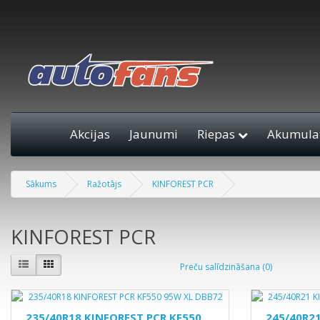
Akcijas
Jaunumi
Riepas
Akumulat
Sākums
Ražotājs
KINFOREST PCR
KINFOREST PCR
Preču salīdzināšana (0)
235/40R18 KINFOREST PCR KF550
245/40R2