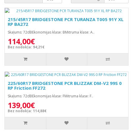
215/45R17 BRIDGESTONE PCR TURANZA T005 91Y XL
RP BA272
Skaļums: 72dBEkonomijas klase: BMitruma klase: A..
114,00€
Bez nodokļa: 94,21€
225/60R17 BRIDGESTONE PCR BLIZZAK DM-V2 99S 0
RP Friction FF272
Skaļums: 72dBEkonomijas klase: FMitruma klase: F..
139,00€
Bez nodokļa: 114,88€