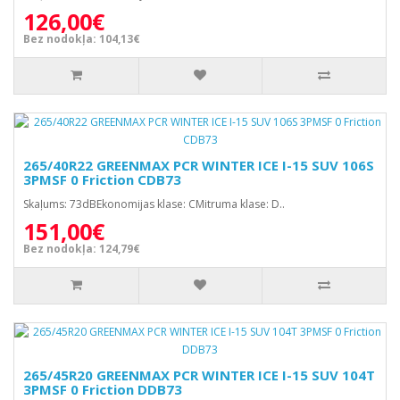
126,00€
Bez nodokļa: 104,13€
265/40R22 GREENMAX PCR WINTER ICE I-15 SUV 106S
3PMSF 0 Friction CDB73
Skaļums: 73dBEkonomijas klase: CMitruma klase: D..
151,00€
Bez nodokļa: 124,79€
265/45R20 GREENMAX PCR WINTER ICE I-15 SUV 104T
3PMSF 0 Friction DDB73