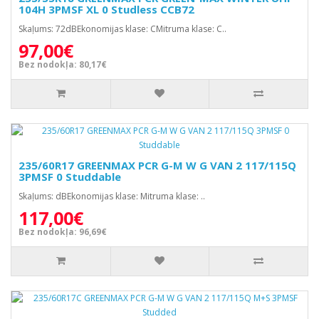
104H 3PMSF XL 0 Studless CCB72
Skaļums: 72dBEkonomijas klase: CMitruma klase: C..
97,00€
Bez nodokļa: 80,17€
235/60R17 GREENMAX PCR G-M W G VAN 2 117/115Q
3PMSF 0 Studdable
Skaļums: dBEkonomijas klase: Mitruma klase: ..
117,00€
Bez nodokļa: 96,69€