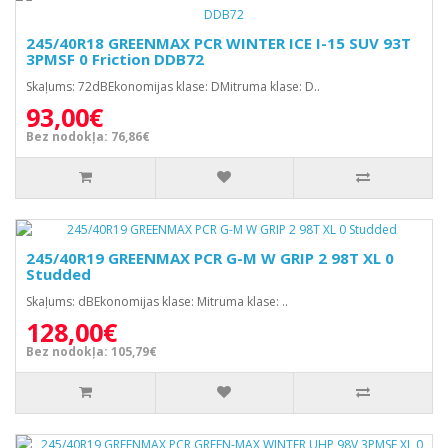
245/40R18 GREENMAX PCR WINTER ICE I-15 SUV 93T
3PMSF 0 Friction DDB72
Skaļums: 72dBEkonomijas klase: DMitruma klase: D..
93,00€
Bez nodokļa: 76,86€
245/40R19 GREENMAX PCR G-M W GRIP 2 98T XL 0
Studded
Skaļums: dBEkonomijas klase: Mitruma klase: ..
128,00€
Bez nodokļa: 105,79€