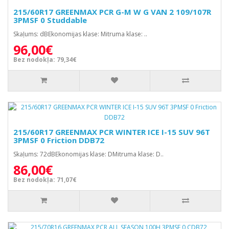
215/60R17 GREENMAX PCR G-M W G VAN 2 109/107R
3PMSF 0 Studdable
Skaļums: dBEkonomijas klase: Mitruma klase: ..
96,00€
Bez nodokļa: 79,34€
215/60R17 GREENMAX PCR WINTER ICE I-15 SUV 96T
3PMSF 0 Friction DDB72
Skaļums: 72dBEkonomijas klase: DMitruma klase: D..
86,00€
Bez nodokļa: 71,07€