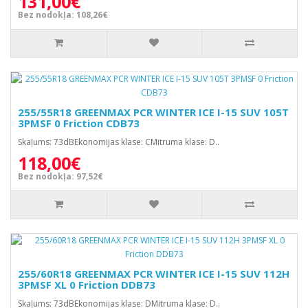
131,00€
Bez nodokļa: 108,26€
255/55R18 GREENMAX PCR WINTER ICE I-15 SUV 105T
3PMSF 0 Friction CDB73
Skaļums: 73dBEkonomijas klase: CMitruma klase: D..
118,00€
Bez nodokļa: 97,52€
255/60R18 GREENMAX PCR WINTER ICE I-15 SUV 112H
3PMSF XL 0 Friction DDB73
Skaļums: 73dBEkonomijas klase: DMitruma klase: D..