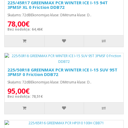
225/45R17 GREENMAX PCR WINTER ICE I-15 94T
3PMSF XL 0 Friction DDB72
Skaļums: 72dBEkonomijas klase: DMitruma klase: D..
78,00€
Bez nodokļa: 64,46€
225/50R18 GREENMAX PCR WINTER ICE I-15 SUV 95T
3PMSF 0 Friction DDB72
Skaļums: 72dBEkonomijas klase: DMitruma klase: D..
95,00€
Bez nodokļa: 78,51€