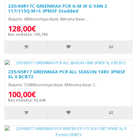
235/60R17C GREENMAX PCR G-M W G VAN 2
117/115Q M+S 3PMSF Studded
Skaļums: dBEkonomijas klase: Mitruma klase: ..
128,00€
Bez nodokļa: 105,79€
235/65R17 GREENMAX PCR ALL SEASON 108V 3PMSF
XL 0 BCB72
Skaļums: 72dBEkonomijas klase: BMitruma klase: C..
100,00€
Bez nodokļa: 82,64€