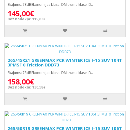
Skaļums: 73dBEkonomijas klase: DMitruma klase: D..
145,00€
Bez nodokļa: 119,83€
265/45R21 GREENMAX PCR WINTER ICE I-15 SUV 104T
3PMSF 0 Friction DDB73
Skaļums: 73dBEkonomijas klase: DMitruma klase: D..
158,00€
Bez nodokļa: 130,58€
265/50R19 GREENMAX PCR WINTER ICE I-15 SUV 106T