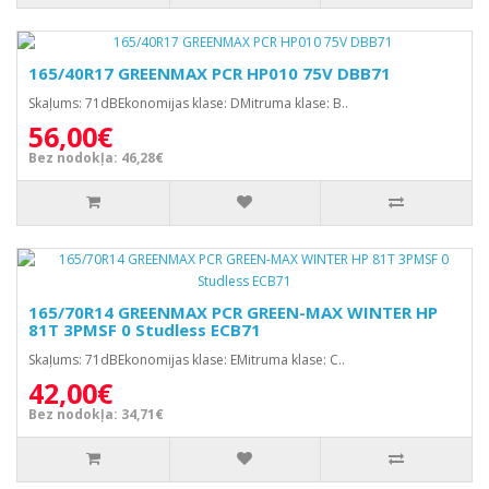
165/40R17 GREENMAX PCR HP010 75V DBB71
Skaļums: 71dBEkonomijas klase: DMitruma klase: B..
56,00€
Bez nodokļa: 46,28€
165/70R14 GREENMAX PCR GREEN-MAX WINTER HP
81T 3PMSF 0 Studless ECB71
Skaļums: 71dBEkonomijas klase: EMitruma klase: C..
42,00€
Bez nodokļa: 34,71€