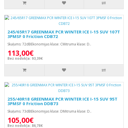
245/65R17 GREENMAX PCR WINTER ICE I-15 SUV 107T
3PMSF 0 Friction CDB72
Skaļums: 72dBEkonomijas klase: CMitruma klase: D..
113,00€
Bez nodokļa: 93,39€
255/40R18 GREENMAX PCR WINTER ICE I-15 SUV 95T
3PMSF 0 Friction DDB73
Skaļums: 73dBEkonomijas klase: DMitruma klase: D..
105,00€
Bez nodokļa: 86,78€