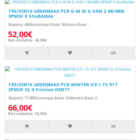
195/55R10 GREENMAX PCR G-M W G VAN 2 98/96N
3PMSF 0 Studdable
Skaļums: dBEkonomijas klase: Mitruma klase: ..
52,00€
Bez nodokļa: 42,98€
195/55R16 GREENMAX PCR WINTER ICE I-15 91T
3PMSF XL 0 Friction DEB71
Skaļums: 71dBEkonomijas klase: DMitruma klase: E..
66,00€
Bez nodokļa: 54,55€