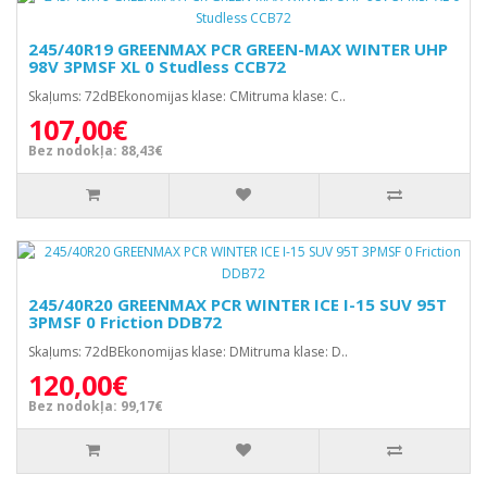
245/40R19 GREENMAX PCR GREEN-MAX WINTER UHP
98V 3PMSF XL 0 Studless CCB72
Skaļums: 72dBEkonomijas klase: CMitruma klase: C..
107,00€
Bez nodokļa: 88,43€
245/40R20 GREENMAX PCR WINTER ICE I-15 SUV 95T
3PMSF 0 Friction DDB72
Skaļums: 72dBEkonomijas klase: DMitruma klase: D..
120,00€
Bez nodokļa: 99,17€