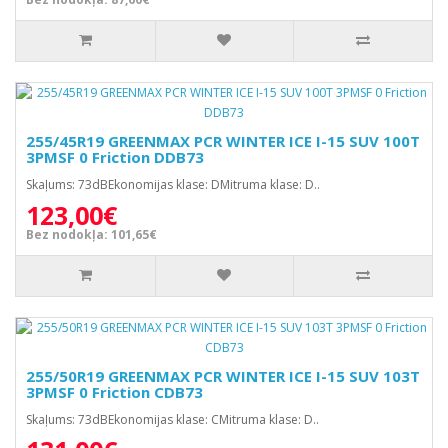
255/45R19 GREENMAX PCR WINTER ICE I-15 SUV 100T
3PMSF 0 Friction DDB73
Skaļums: 73dBEkonomijas klase: DMitruma klase: D..
123,00€
Bez nodokļa: 101,65€
255/50R19 GREENMAX PCR WINTER ICE I-15 SUV 103T
3PMSF 0 Friction CDB73
Skaļums: 73dBEkonomijas klase: CMitruma klase: D..