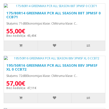
175/80R14 GREENMAX PCR ALL SEASON 88T 3PMSF 0
CCB71
Skaļums: 71dBEkonomijas klase: CMitruma klase: C..
55,00€
Bez nodokļa: 45,45€
195/50R16 GREENMAX PCR ALL SEASON 88V 3PMSF
XL 0 CCB72
Skaļums: 72dBEkonomijas klase: CMitruma klase: C..
57,00€
Bez nodokļa: 47,11€