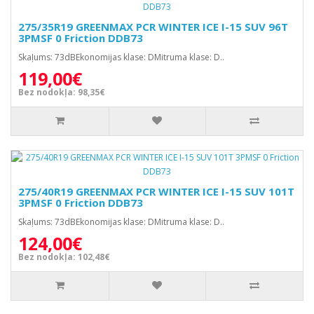
275/35R19 GREENMAX PCR WINTER ICE I-15 SUV 96T
3PMSF 0 Friction DDB73
Skaļums: 73dBEkonomijas klase: DMitruma klase: D..
119,00€
Bez nodokļa: 98,35€
275/40R19 GREENMAX PCR WINTER ICE I-15 SUV 101T
3PMSF 0 Friction DDB73
Skaļums: 73dBEkonomijas klase: DMitruma klase: D..
124,00€
Bez nodokļa: 102,48€