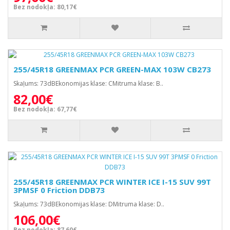
Bez nodokļa: 80,17€
255/45R18 GREENMAX PCR GREEN-MAX 103W CB273
Skaļums: 73dBEkonomijas klase: CMitruma klase: B..
82,00€
Bez nodokļa: 67,77€
255/45R18 GREENMAX PCR WINTER ICE I-15 SUV 99T
3PMSF 0 Friction DDB73
Skaļums: 73dBEkonomijas klase: DMitruma klase: D..
106,00€
Bez nodokļa: 87,60€