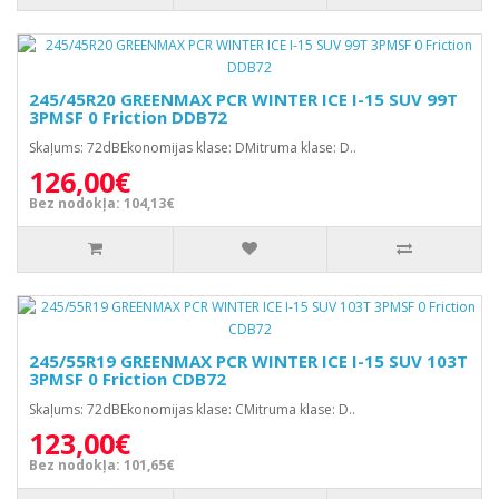
245/45R20 GREENMAX PCR WINTER ICE I-15 SUV 99T
3PMSF 0 Friction DDB72
Skaļums: 72dBEkonomijas klase: DMitruma klase: D..
126,00€
Bez nodokļa: 104,13€
245/55R19 GREENMAX PCR WINTER ICE I-15 SUV 103T
3PMSF 0 Friction CDB72
Skaļums: 72dBEkonomijas klase: CMitruma klase: D..
123,00€
Bez nodokļa: 101,65€