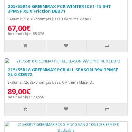
205/55R16 GREENMAX PCR WINTER ICE I-15 94T
3PMSF XL 0 Friction DEB71
Skaļums: 71dBEkonomijas klase: DMitruma klase: E..
67,00€
Bez nodokļa: 55,37€
215/55R18 GREENMAX PCR ALL SEASON 99V 3PMSF
XL 0 CDB72
Skaļums: 72dBEkonomijas klase: CMitruma klase: D..
89,00€
Bez nodokļa: 73,55€