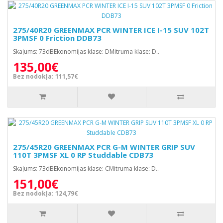
275/40R20 GREENMAX PCR WINTER ICE I-15 SUV 102T
3PMSF 0 Friction DDB73
Skaļums: 73dBEkonomijas klase: DMitruma klase: D..
135,00€
Bez nodokļa: 111,57€
275/45R20 GREENMAX PCR G-M WINTER GRIP SUV
110T 3PMSF XL 0 RP Studdable CDB73
Skaļums: 73dBEkonomijas klase: CMitruma klase: D..
151,00€
Bez nodokļa: 124,79€