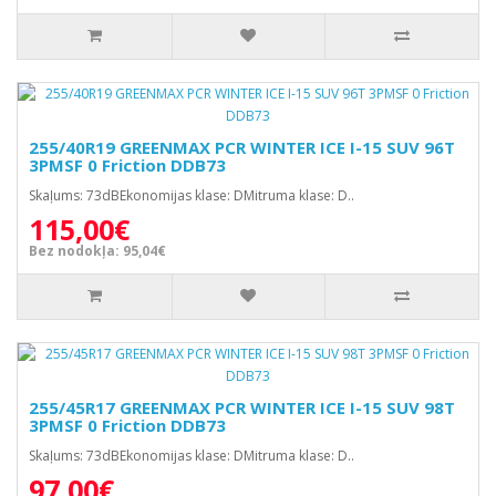
255/40R19 GREENMAX PCR WINTER ICE I-15 SUV 96T
3PMSF 0 Friction DDB73
Skaļums: 73dBEkonomijas klase: DMitruma klase: D..
115,00€
Bez nodokļa: 95,04€
255/45R17 GREENMAX PCR WINTER ICE I-15 SUV 98T
3PMSF 0 Friction DDB73
Skaļums: 73dBEkonomijas klase: DMitruma klase: D..
97,00€