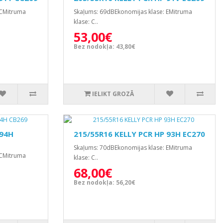
 CMitruma
Skaļums: 69dBEkonomijas klase: EMitruma
klase: C..
53,00€
Bez nodokļa: 43,80€
IELIKT GROZĀ
 94H
215/55R16 KELLY PCR HP 93H EC270
Skaļums: 70dBEkonomijas klase: EMitruma
 CMitruma
klase: C..
68,00€
Bez nodokļa: 56,20€