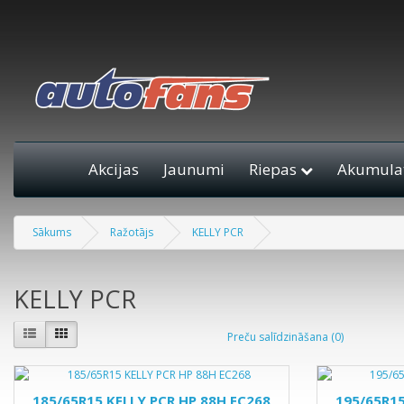
Akcijas
Jaunumi
Riepas
Akumulat
Sākums
Ražotājs
KELLY PCR
KELLY PCR
Preču salīdzināšana (0)
185/65R15 KELLY PCR HP 88H EC268
195/65R15