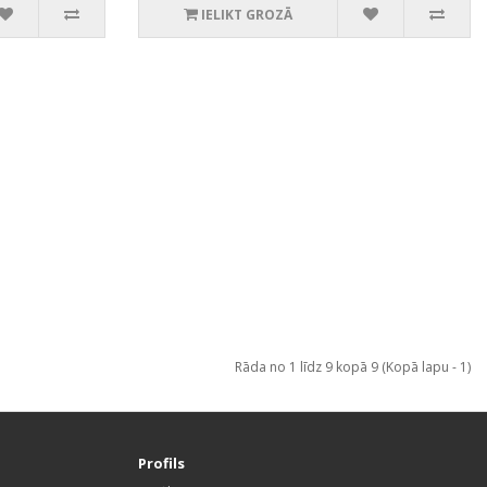
IELIKT GROZĀ
Rāda no 1 līdz 9 kopā 9 (Kopā lapu - 1)
Profils