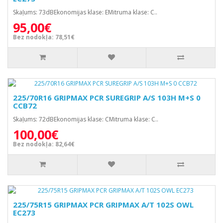
Skaļums: 73dBEkonomijas klase: EMitruma klase: C..
95,00€
Bez nodokļa: 78,51€
225/70R16 GRIPMAX PCR SUREGRIP A/S 103H M+S 0
CCB72
Skaļums: 72dBEkonomijas klase: CMitruma klase: C..
100,00€
Bez nodokļa: 82,64€
225/75R15 GRIPMAX PCR GRIPMAX A/T 102S OWL
EC273