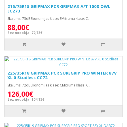
215/75R15 GRIPMAX PCR GRIPMAX A/T 100S OWL
EC273
Skaļums: 73dBEkonomijas klase: EMitruma klase: C..
88,00€
Bez nodokļa: 72,73€
225/35R18 GRIPMAX PCR SUREGRIP PRO WINTER 87V
XL 0 Studless CC72
Skaļums: 72dBEkonomijas klase: CMitruma klase: C..
126,00€
Bez nodokļa: 104,13€