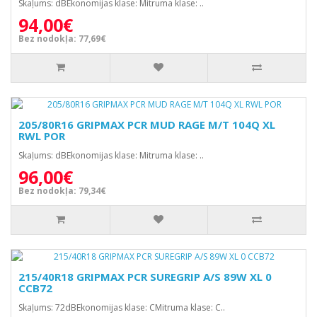
Skaļums: dBEkonomijas klase: Mitruma klase: ..
94,00€
Bez nodokļa: 77,69€
205/80R16 GRIPMAX PCR MUD RAGE M/T 104Q XL
RWL POR
Skaļums: dBEkonomijas klase: Mitruma klase: ..
96,00€
Bez nodokļa: 79,34€
215/40R18 GRIPMAX PCR SUREGRIP A/S 89W XL 0
CCB72
Skaļums: 72dBEkonomijas klase: CMitruma klase: C..