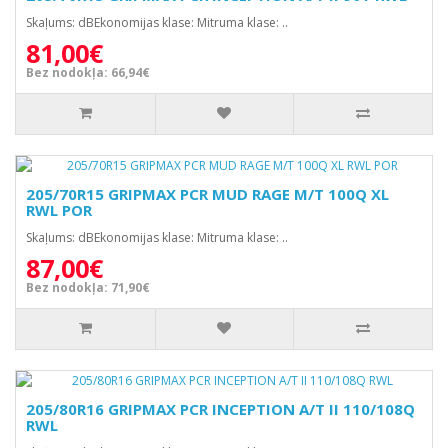
Skaļums: dBEkonomijas klase: Mitruma klase: ..
81,00€
Bez nodokļa: 66,94€
205/70R15 GRIPMAX PCR MUD RAGE M/T 100Q XL
RWL POR
Skaļums: dBEkonomijas klase: Mitruma klase: ..
87,00€
Bez nodokļa: 71,90€
205/80R16 GRIPMAX PCR INCEPTION A/T II 110/108Q
RWL