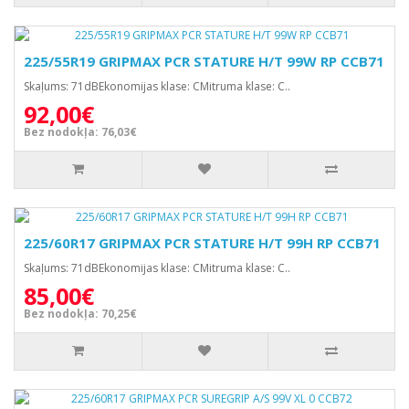
225/55R19 GRIPMAX PCR STATURE H/T 99W RP CCB71
Skaļums: 71dBEkonomijas klase: CMitruma klase: C..
92,00€
Bez nodokļa: 76,03€
225/60R17 GRIPMAX PCR STATURE H/T 99H RP CCB71
Skaļums: 71dBEkonomijas klase: CMitruma klase: C..
85,00€
Bez nodokļa: 70,25€