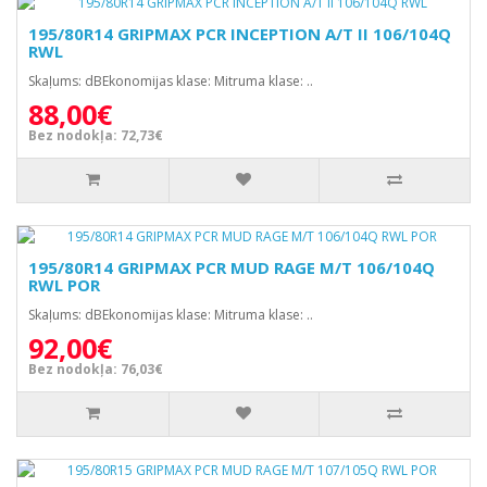
195/80R14 GRIPMAX PCR INCEPTION A/T II 106/104Q
RWL
Skaļums: dBEkonomijas klase: Mitruma klase: ..
88,00€
Bez nodokļa: 72,73€
195/80R14 GRIPMAX PCR MUD RAGE M/T 106/104Q
RWL POR
Skaļums: dBEkonomijas klase: Mitruma klase: ..
92,00€
Bez nodokļa: 76,03€