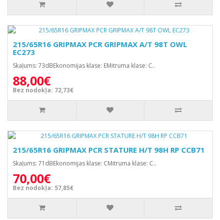
215/65R16 GRIPMAX PCR GRIPMAX A/T 98T OWL
EC273
Skaļums: 73dBEkonomijas klase: EMitruma klase: C..
88,00€
Bez nodokļa: 72,73€
215/65R16 GRIPMAX PCR STATURE H/T 98H RP CCB71
Skaļums: 71dBEkonomijas klase: CMitruma klase: C..
70,00€
Bez nodokļa: 57,85€