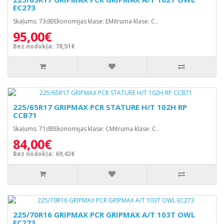
EC273
Skaļums: 73dBEkonomijas klase: EMitruma klase: C..
95,00€
Bez nodokļa: 78,51€
225/65R17 GRIPMAX PCR STATURE H/T 102H RP
CCB71
Skaļums: 71dBEkonomijas klase: CMitruma klase: C..
84,00€
Bez nodokļa: 69,42€
225/70R16 GRIPMAX PCR GRIPMAX A/T 103T OWL
EC273