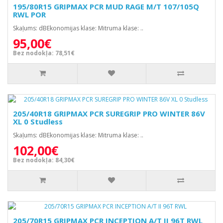
195/80R15 GRIPMAX PCR MUD RAGE M/T 107/105Q
RWL POR
Skaļums: dBEkonomijas klase: Mitruma klase: ..
95,00€
Bez nodokļa: 78,51€
205/40R18 GRIPMAX PCR SUREGRIP PRO WINTER 86V
XL 0 Studless
Skaļums: dBEkonomijas klase: Mitruma klase: ..
102,00€
Bez nodokļa: 84,30€
205/70R15 GRIPMAX PCR INCEPTION A/T II 96T RWL