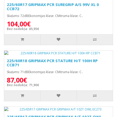
225/60R17 GRIPMAX PCR SUREGRIP A/S 99V XL 0
CCB72
Skaļums: 72dBEkonomijas klase: CMitruma klase: C..
104,00€
Bez nodokļa: 85,95€
225/60R18 GRIPMAX PCR STATURE H/T 100H RP
CCB71
Skaļums: 71dBEkonomijas klase: CMitruma klase: C..
87,00€
Bez nodokļa: 71,90€
225/65R17 GRIPMAX PCR GRIPMAX A/T 102T OWL