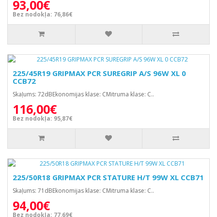
93,00€
Bez nodokļa: 76,86€
225/45R19 GRIPMAX PCR SUREGRIP A/S 96W XL 0
CCB72
Skaļums: 72dBEkonomijas klase: CMitruma klase: C..
116,00€
Bez nodokļa: 95,87€
225/50R18 GRIPMAX PCR STATURE H/T 99W XL CCB71
Skaļums: 71dBEkonomijas klase: CMitruma klase: C..
94,00€
Bez nodokļa: 77,69€