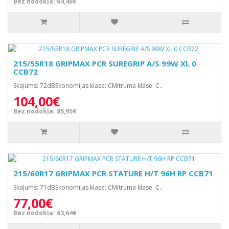
Bez nodokļa: 64,46€
215/55R18 GRIPMAX PCR SUREGRIP A/S 99W XL 0
CCB72
Skaļums: 72dBEkonomijas klase: CMitruma klase: C..
104,00€
Bez nodokļa: 85,95€
215/60R17 GRIPMAX PCR STATURE H/T 96H RP CCB71
Skaļums: 71dBEkonomijas klase: CMitruma klase: C..
77,00€
Bez nodokļa: 63,64€