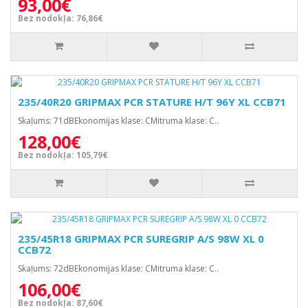
93,00€
Bez nodokļa: 76,86€
235/40R20 GRIPMAX PCR STATURE H/T 96Y XL CCB71
Skaļums: 71dBEkonomijas klase: CMitruma klase: C..
128,00€
Bez nodokļa: 105,79€
235/45R18 GRIPMAX PCR SUREGRIP A/S 98W XL 0
CCB72
Skaļums: 72dBEkonomijas klase: CMitruma klase: C..
106,00€
Bez nodokļa: 87,60€