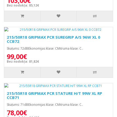
103,00€
Bez nodokļa: 85,12€
215/50R18 GRIPMAX PCR SUREGRIP A/S 96W XL 0
CCB72
Skaļums: 72dBEkonomijas klase: CMitruma klase: C..
99,00€
Bez nodokļa: 81,82€
215/55R18 GRIPMAX PCR STATURE H/T 99W XL RP
CCB71
Skaļums: 71dBEkonomijas klase: CMitruma klase: C..
78,00€