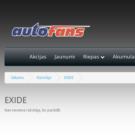
Akcijas
Jaunumi
Riepas
Akumulat
Sākums
Ražotājs
EXIDE
EXIDE
Nav neviena ražotāja, ko parādīt.