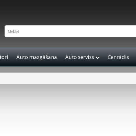
ori
Auto mazgāšana
Auto serviss
Cenrādis