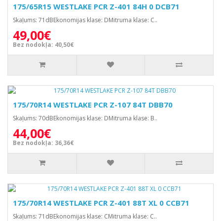
175/65R15 WESTLAKE PCR Z-401 84H 0 DCB71
Skaļums: 71dBEkonomijas klase: DMitruma klase: C..
49,00€
Bez nodokļa: 40,50€
175/70R14 WESTLAKE PCR Z-107 84T DBB70
Skaļums: 70dBEkonomijas klase: DMitruma klase: B..
44,00€
Bez nodokļa: 36,36€
175/70R14 WESTLAKE PCR Z-401 88T XL 0 CCB71
Skaļums: 71dBEkonomijas klase: CMitruma klase: C..