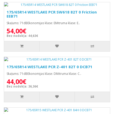
175/65R14 WESTLAKE PCR SW618 82T 0 Friction
EEB71
Skaļums: 71dBEkonomijas klase: EMitruma klase: E..
54,00€
Bez nodokļa: 44,63€
175/65R14 WESTLAKE PCR Z-401 82T 0 DCB71
Skaļums: 71dBEkonomijas klase: DMitruma klase: C..
44,00€
Bez nodokļa: 36,36€