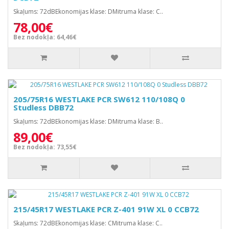
Skaļums: 72dBEkonomijas klase: DMitruma klase: C..
78,00€
Bez nodokļa: 64,46€
205/75R16 WESTLAKE PCR SW612 110/108Q 0
Studless DBB72
Skaļums: 72dBEkonomijas klase: DMitruma klase: B..
89,00€
Bez nodokļa: 73,55€
215/45R17 WESTLAKE PCR Z-401 91W XL 0 CCB72
Skaļums: 72dBEkonomijas klase: CMitruma klase: C..