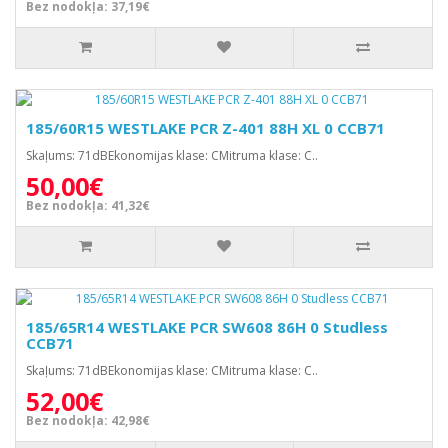
Bez nodokļa: 37,19€
185/60R15 WESTLAKE PCR Z-401 88H XL 0 CCB71
Skaļums: 71dBEkonomijas klase: CMitruma klase: C..
50,00€
Bez nodokļa: 41,32€
185/65R14 WESTLAKE PCR SW608 86H 0 Studless
CCB71
Skaļums: 71dBEkonomijas klase: CMitruma klase: C..
52,00€
Bez nodokļa: 42,98€