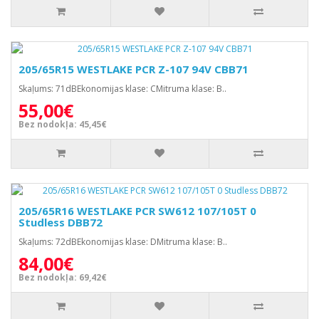
205/65R15 WESTLAKE PCR Z-107 94V CBB71
Skaļums: 71dBEkonomijas klase: CMitruma klase: B..
55,00€
Bez nodokļa: 45,45€
205/65R16 WESTLAKE PCR SW612 107/105T 0
Studless DBB72
Skaļums: 72dBEkonomijas klase: DMitruma klase: B..
84,00€
Bez nodokļa: 69,42€