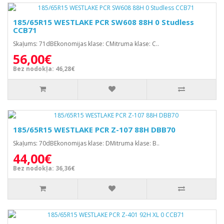
185/65R15 WESTLAKE PCR SW608 88H 0 Studless
CCB71
Skaļums: 71dBEkonomijas klase: CMitruma klase: C..
56,00€
Bez nodokļa: 46,28€
185/65R15 WESTLAKE PCR Z-107 88H DBB70
Skaļums: 70dBEkonomijas klase: DMitruma klase: B..
44,00€
Bez nodokļa: 36,36€