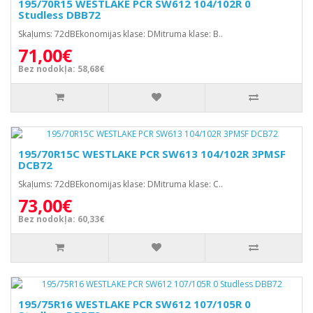
195/70R15 WESTLAKE PCR SW612 104/102R 0
Studless DBB72
Skaļums: 72dBEkonomijas klase: DMitruma klase: B..
71,00€
Bez nodokļa: 58,68€
195/70R15C WESTLAKE PCR SW613 104/102R 3PMSF
DCB72
Skaļums: 72dBEkonomijas klase: DMitruma klase: C..
73,00€
Bez nodokļa: 60,33€
195/75R16 WESTLAKE PCR SW612 107/105R 0