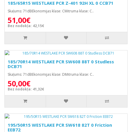
185/65R15 WESTLAKE PCR Z-401 92H XL 0 CCB71
Skaļums: 71dBEkonomijas klase: CMitruma klase: C..
51,00€
Bez nodokļa: 42,15€
185/70R14 WESTLAKE PCR SW608 88T 0 Studless
DCB71
Skaļums: 71dBEkonomijas klase: DMitruma klase: C..
50,00€
Bez nodokļa: 41,32€
195/50R15 WESTLAKE PCR SW618 82T 0 Friction
EEB72