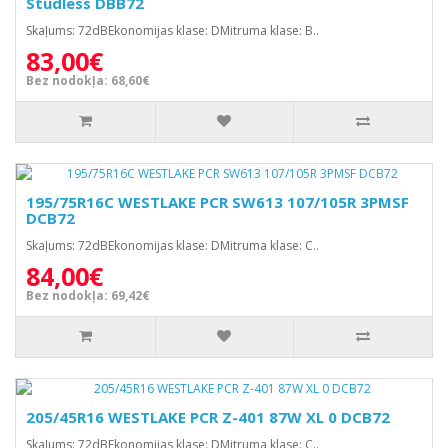
Studless DBB72
Skaļums: 72dBEkonomijas klase: DMitruma klase: B..
83,00€
Bez nodokļa: 68,60€
195/75R16C WESTLAKE PCR SW613 107/105R 3PMSF
DCB72
Skaļums: 72dBEkonomijas klase: DMitruma klase: C..
84,00€
Bez nodokļa: 69,42€
205/45R16 WESTLAKE PCR Z-401 87W XL 0 DCB72
Skaļums: 72dBEkonomijas klase: DMitruma klase: C..