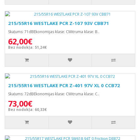
215/55R16 WESTLAKE PCR Z-107 93V CBB71
Skaļums: 71dBEkonomijas klase: CMitruma klase: B..
62,00€
Bez nodokļa: 51,24€
215/55R16 WESTLAKE PCR Z-401 97V XL 0 CCB72
Skaļums: 72dBEkonomijas klase: CMitruma klase: C..
73,00€
Bez nodokļa: 60,33€