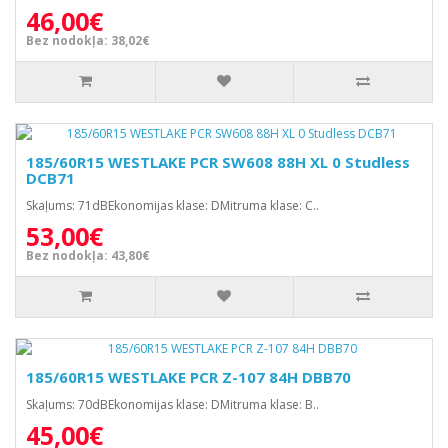
46,00€
Bez nodokļa: 38,02€
185/60R15 WESTLAKE PCR SW608 88H XL 0 Studless
DCB71
Skaļums: 71dBEkonomijas klase: DMitruma klase: C..
53,00€
Bez nodokļa: 43,80€
185/60R15 WESTLAKE PCR Z-107 84H DBB70
Skaļums: 70dBEkonomijas klase: DMitruma klase: B..
45,00€