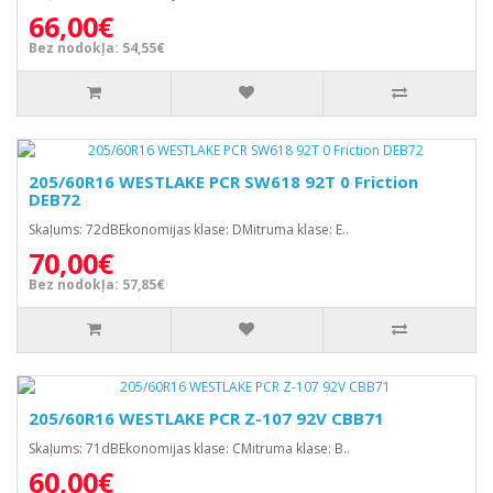
66,00€
Bez nodokļa: 54,55€
205/60R16 WESTLAKE PCR SW618 92T 0 Friction
DEB72
Skaļums: 72dBEkonomijas klase: DMitruma klase: E..
70,00€
Bez nodokļa: 57,85€
205/60R16 WESTLAKE PCR Z-107 92V CBB71
Skaļums: 71dBEkonomijas klase: CMitruma klase: B..
60,00€