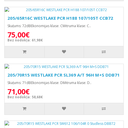
205/65R16C WESTLAKE PCR H188 107/105T CCB72
Skaļums: 72dBEkonomijas klase: CMitruma klase: C..
75,00€
Bez nodokļa: 61,98€
205/70R15 WESTLAKE PCR SL369 A/T 96H M+S DDB71
Skaļums: 71dBEkonomijas klase: DMitruma klase: D..
71,00€
Bez nodokļa: 58,68€