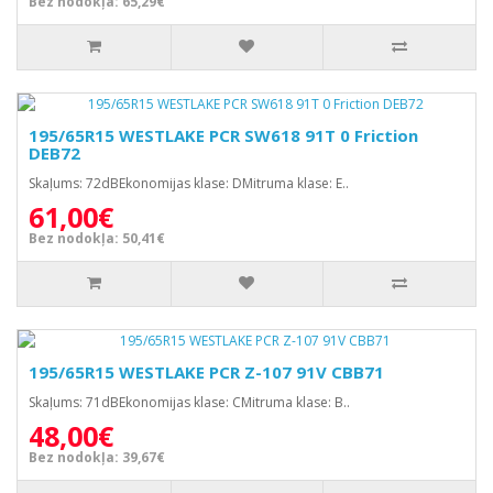
Bez nodokļa: 65,29€
195/65R15 WESTLAKE PCR SW618 91T 0 Friction
DEB72
Skaļums: 72dBEkonomijas klase: DMitruma klase: E..
61,00€
Bez nodokļa: 50,41€
195/65R15 WESTLAKE PCR Z-107 91V CBB71
Skaļums: 71dBEkonomijas klase: CMitruma klase: B..
48,00€
Bez nodokļa: 39,67€