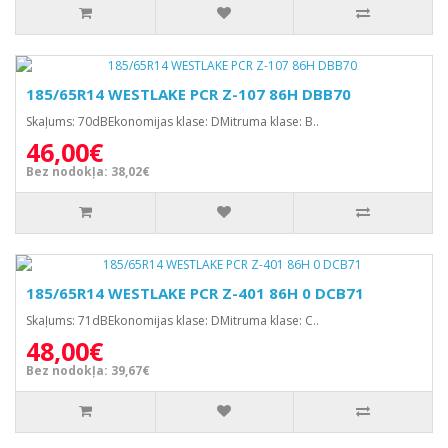
185/65R14 WESTLAKE PCR Z-107 86H DBB70
Skaļums: 70dBEkonomijas klase: DMitruma klase: B..
46,00€
Bez nodokļa: 38,02€
185/65R14 WESTLAKE PCR Z-401 86H 0 DCB71
Skaļums: 71dBEkonomijas klase: DMitruma klase: C..
48,00€
Bez nodokļa: 39,67€