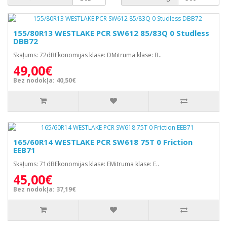
155/80R13 WESTLAKE PCR SW612 85/83Q 0 Studless
DBB72
Skaļums: 72dBEkonomijas klase: DMitruma klase: B..
49,00€
Bez nodokļa: 40,50€
165/60R14 WESTLAKE PCR SW618 75T 0 Friction
EEB71
Skaļums: 71dBEkonomijas klase: EMitruma klase: E..
45,00€
Bez nodokļa: 37,19€