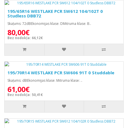
195/65R16 WESTLAKE PCR SW612 104/102T 0
Studless DBB72
Skaļums: 72dBEkonomijas klase: DMitruma klase: B..
80,00€
Bez nodokļa: 66,12€
195/70R14 WESTLAKE PCR SW606 91T 0 Studdable
Skaļums: dBEkonomijas klase: Mitruma klase: ..
61,00€
Bez nodokļa: 50,41€