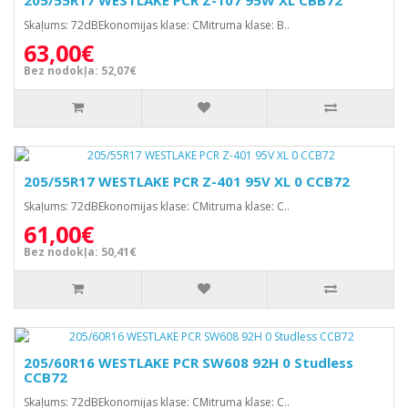
205/55R17 WESTLAKE PCR Z-107 95W XL CBB72
Skaļums: 72dBEkonomijas klase: CMitruma klase: B..
63,00€
Bez nodokļa: 52,07€
205/55R17 WESTLAKE PCR Z-401 95V XL 0 CCB72
Skaļums: 72dBEkonomijas klase: CMitruma klase: C..
61,00€
Bez nodokļa: 50,41€
205/60R16 WESTLAKE PCR SW608 92H 0 Studless
CCB72
Skaļums: 72dBEkonomijas klase: CMitruma klase: C..