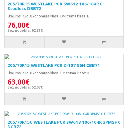
205/70R15 WESTLAKE PCR SW612 106/104R 0
Studless DBB72
Skaļums: 72dBEkonomijas klase: DMitruma klase: B..
76,00€
Bez nodokļa: 62,81€
205/70R15 WESTLAKE PCR Z-107 96H CBB71
Skaļums: 71dBEkonomijas klase: CMitruma klase: B..
63,00€
Bez nodokļa: 52,07€
205/70R15C WESTLAKE PCR SW613 106/104R 3PMSF 0
DCB72