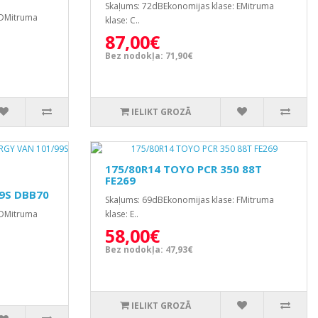
Skaļums: 72dBEkonomijas klase: EMitruma
 DMitruma
klase: C..
87,00€
Bez nodokļa: 71,90€
IELIKT GROZĀ
175/80R14 TOYO PCR 350 88T
FE269
9S DBB70
Skaļums: 69dBEkonomijas klase: FMitruma
 DMitruma
klase: E..
58,00€
Bez nodokļa: 47,93€
IELIKT GROZĀ