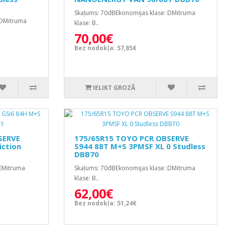
Skaļums: 70dBEkonomijas klase: DMitruma
 DMitruma
klase: B..
70,00€
Bez nodokļa: 57,85€
IELIKT GROZĀ
SERVE
175/65R15 TOYO PCR OBSERVE
iction
S944 88T M+S 3PMSF XL 0 Studless
DBB70
 EMitruma
Skaļums: 70dBEkonomijas klase: DMitruma
klase: B..
62,00€
Bez nodokļa: 51,24€