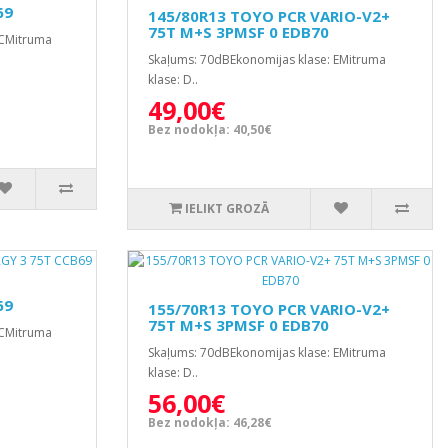
69
145/80R13 TOYO PCR VARIO-V2+
75T M+S 3PMSF 0 EDB70
 CMitruma
Skaļums: 70dBEkonomijas klase: EMitruma
klase: D..
49,00€
Bez nodokļa: 40,50€
IELIKT GROZĀ
69
155/70R13 TOYO PCR VARIO-V2+
75T M+S 3PMSF 0 EDB70
 CMitruma
Skaļums: 70dBEkonomijas klase: EMitruma
klase: D..
56,00€
Bez nodokļa: 46,28€