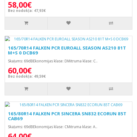
58,00€
Bez nodokļa: 47,93€
165/70R14 FALKEN PCR EUROALL SEASON AS210 81T
M+S 0 DCB69
Skaļums: 69dBEkonomijas klase: DMitruma klase: C..
60,00€
Bez nodokļa: 49,59€
165/80R14 FALKEN PCR SINCERA SN832 ECORUN 85T
CAB69
Skaļums: 69dBEkonomijas klase: CMitruma klase: A..
64,00€