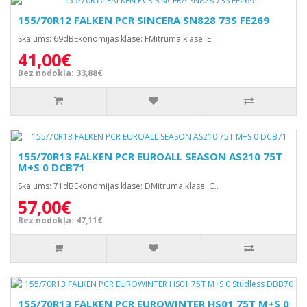
155/70R12 FALKEN PCR SINCERA SN828 73S FE269
Skaļums: 69dBEkonomijas klase: FMitruma klase: E..
41,00€
Bez nodokļa: 33,88€
155/70R13 FALKEN PCR EUROALL SEASON AS210 75T
M+S 0 DCB71
Skaļums: 71dBEkonomijas klase: DMitruma klase: C..
57,00€
Bez nodokļa: 47,11€
155/70R13 FALKEN PCR EUROWINTER HS01 75T M+S 0