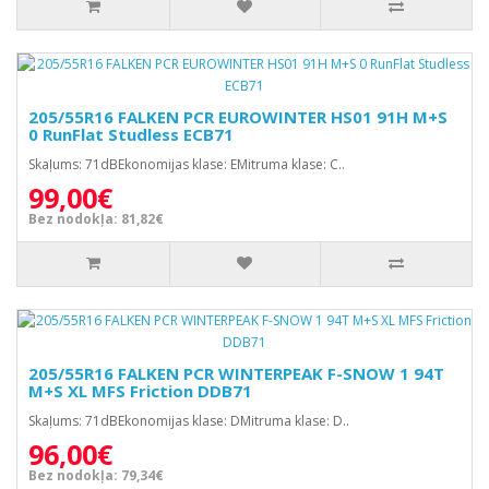
205/55R16 FALKEN PCR EUROWINTER HS01 91H M+S
0 RunFlat Studless ECB71
Skaļums: 71dBEkonomijas klase: EMitruma klase: C..
99,00€
Bez nodokļa: 81,82€
205/55R16 FALKEN PCR WINTERPEAK F-SNOW 1 94T
M+S XL MFS Friction DDB71
Skaļums: 71dBEkonomijas klase: DMitruma klase: D..
96,00€
Bez nodokļa: 79,34€