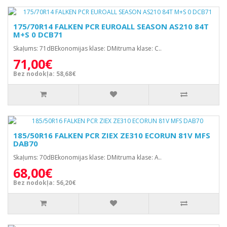
175/70R14 FALKEN PCR EUROALL SEASON AS210 84T
M+S 0 DCB71
Skaļums: 71dBEkonomijas klase: DMitruma klase: C..
71,00€
Bez nodokļa: 58,68€
185/50R16 FALKEN PCR ZIEX ZE310 ECORUN 81V MFS
DAB70
Skaļums: 70dBEkonomijas klase: DMitruma klase: A..
68,00€
Bez nodokļa: 56,20€