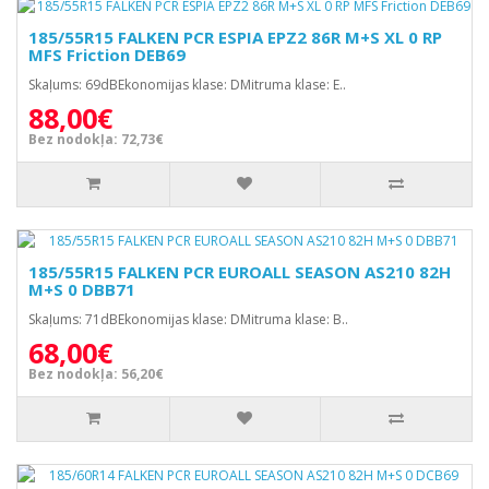
185/55R15 FALKEN PCR ESPIA EPZ2 86R M+S XL 0 RP
MFS Friction DEB69
Skaļums: 69dBEkonomijas klase: DMitruma klase: E..
88,00€
Bez nodokļa: 72,73€
185/55R15 FALKEN PCR EUROALL SEASON AS210 82H
M+S 0 DBB71
Skaļums: 71dBEkonomijas klase: DMitruma klase: B..
68,00€
Bez nodokļa: 56,20€