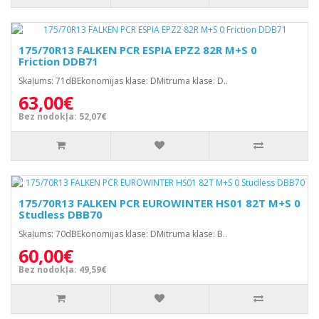
175/70R13 FALKEN PCR ESPIA EPZ2 82R M+S 0
Friction DDB71
Skaļums: 71dBEkonomijas klase: DMitruma klase: D..
63,00€
Bez nodokļa: 52,07€
175/70R13 FALKEN PCR EUROWINTER HS01 82T M+S 0
Studless DBB70
Skaļums: 70dBEkonomijas klase: DMitruma klase: B..
60,00€
Bez nodokļa: 49,59€