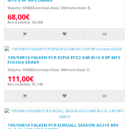
M+S 0 RP MFS DBA69
Skaļums: 69dBEkonomijas klase: DMitruma klase: B..
68,00€
Bez nodokļa: 56,20€
195/50R16 FALKEN PCR ESPIA EPZ2 84R M+S 0 RP MFS
Friction EDA69
Skaļums: 69dBEkonomijas klase: EMitruma klase: D..
111,00€
Bez nodokļa: 91,74€
195/50R16 FALKEN PCR EUROALL SEASON AS210 88V