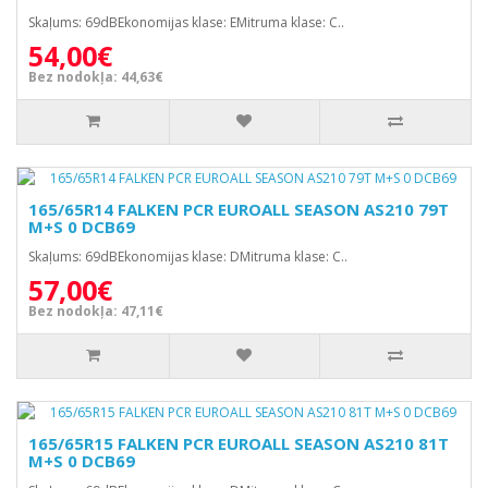
Skaļums: 69dBEkonomijas klase: EMitruma klase: C..
54,00€
Bez nodokļa: 44,63€
165/65R14 FALKEN PCR EUROALL SEASON AS210 79T
M+S 0 DCB69
Skaļums: 69dBEkonomijas klase: DMitruma klase: C..
57,00€
Bez nodokļa: 47,11€
165/65R15 FALKEN PCR EUROALL SEASON AS210 81T
M+S 0 DCB69