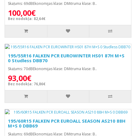
Skaļums: 69dBEkonomijas klase: DMitruma klase: B..
100,00€
Bez nodokļa: 82,64€
195/55R16 FALKEN PCR EUROWINTER HS01 87H M+S
0 Studless DBB70
Skaļums: 70dBEkonomijas klase: DMitruma klase: B..
93,00€
Bez nodokļa: 76,86€
195/60R15 FALKEN PCR EUROALL SEASON AS210 88H
M+S 0 DBB69
Skaļums: 69dBEkonomijas klase: DMitruma klase: B..