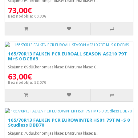
Skaļums: 69dBEkonomijas klase: DMitruma klase: C..
73,00€
Bez nodokļa: 60,33€
165/70R13 FALKEN PCR EUROALL SEASON AS210 79T
M+S 0 DCB69
Skaļums: 69dBEkonomijas klase: DMitruma klase: C..
63,00€
Bez nodokļa: 52,07€
165/70R13 FALKEN PCR EUROWINTER HS01 79T M+S 0
Studless DBB70
Skaļums: 70dBEkonomijas klase: DMitruma klase: B..