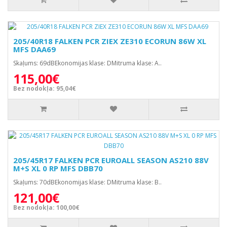
205/40R18 FALKEN PCR ZIEX ZE310 ECORUN 86W XL
MFS DAA69
Skaļums: 69dBEkonomijas klase: DMitruma klase: A..
115,00€
Bez nodokļa: 95,04€
205/45R17 FALKEN PCR EUROALL SEASON AS210 88V
M+S XL 0 RP MFS DBB70
Skaļums: 70dBEkonomijas klase: DMitruma klase: B..
121,00€
Bez nodokļa: 100,00€