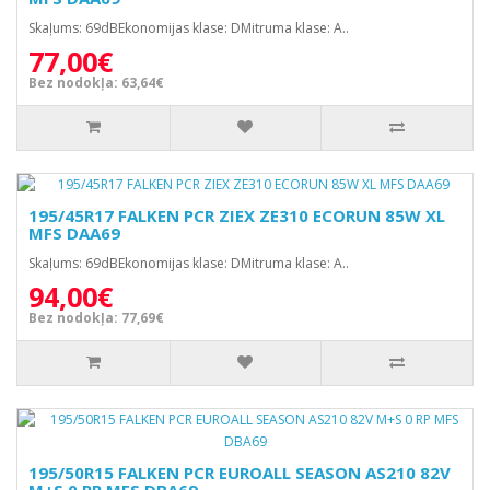
Skaļums: 69dBEkonomijas klase: DMitruma klase: A..
77,00€
Bez nodokļa: 63,64€
195/45R17 FALKEN PCR ZIEX ZE310 ECORUN 85W XL
MFS DAA69
Skaļums: 69dBEkonomijas klase: DMitruma klase: A..
94,00€
Bez nodokļa: 77,69€
195/50R15 FALKEN PCR EUROALL SEASON AS210 82V