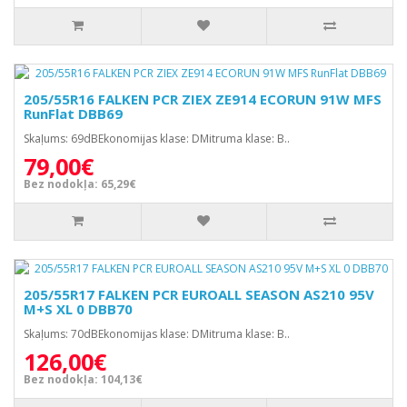
205/55R16 FALKEN PCR ZIEX ZE914 ECORUN 91W MFS
RunFlat DBB69
Skaļums: 69dBEkonomijas klase: DMitruma klase: B..
79,00€
Bez nodokļa: 65,29€
205/55R17 FALKEN PCR EUROALL SEASON AS210 95V
M+S XL 0 DBB70
Skaļums: 70dBEkonomijas klase: DMitruma klase: B..
126,00€
Bez nodokļa: 104,13€