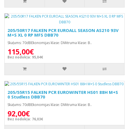
205/50R17 FALKEN PCR EUROALL SEASON AS210 93V
M+S XL 0 RP MFS DBB70
Skaļums: 70dBEkonomijas klase: DMitruma klase: B..
115,00€
Bez nodokļa: 95,04€
205/55R15 FALKEN PCR EUROWINTER HS01 88H M+S
0 Studless DBB70
Skaļums: 70dBEkonomijas klase: DMitruma klase: B..
92,00€
Bez nodokļa: 76,03€