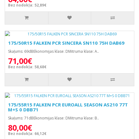
Bez nodokļa: 52,89€
175/50R15 FALKEN PCR SINCERA SN110 75H DAB69
Skaļums: 69dBEkonomijas klase: DMitruma klase: A..
71,00€
Bez nodokļa: 58,68€
175/55R15 FALKEN PCR EUROALL SEASON AS210 77T
M+S 0 DBB71
Skaļums: 71dBEkonomijas klase: DMitruma klase: B..
80,00€
Bez nodokļa: 66,12€