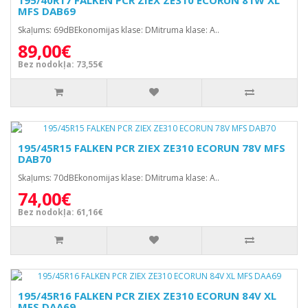
195/40R17 FALKEN PCR ZIEX ZE310 ECORUN 81W XL
MFS DAB69
Skaļums: 69dBEkonomijas klase: DMitruma klase: A..
89,00€
Bez nodokļa: 73,55€
195/45R15 FALKEN PCR ZIEX ZE310 ECORUN 78V MFS
DAB70
Skaļums: 70dBEkonomijas klase: DMitruma klase: A..
74,00€
Bez nodokļa: 61,16€
195/45R16 FALKEN PCR ZIEX ZE310 ECORUN 84V XL
MFS DAA69