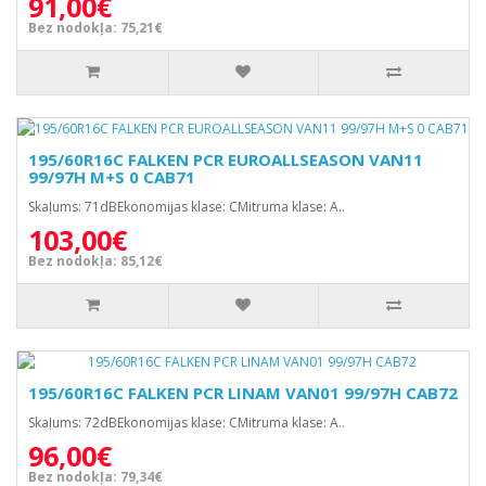
91,00€
Bez nodokļa: 75,21€
195/60R16C FALKEN PCR EUROALLSEASON VAN11
99/97H M+S 0 CAB71
Skaļums: 71dBEkonomijas klase: CMitruma klase: A..
103,00€
Bez nodokļa: 85,12€
195/60R16C FALKEN PCR LINAM VAN01 99/97H CAB72
Skaļums: 72dBEkonomijas klase: CMitruma klase: A..
96,00€
Bez nodokļa: 79,34€