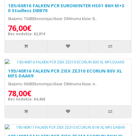
185/60R16 FALKEN PCR EUROWINTER HS01 86H M+S
0 Studless DBB70
Skaļums: 70dBEkonomijas klase: DMitruma klase: B..
76,00€
Bez nodokļa: 62,81€
195/40R16 FALKEN PCR ZIEX ZE310 ECORUN 80V XL
MFS DAA69
Skaļums: 69dBEkonomijas klase: DMitruma klase: A..
78,00€
Bez nodokļa: 64,46€