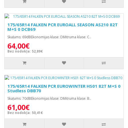
175/65R14 FALKEN PCR EUROALL SEASON AS210 82T
M+S 0 DCB69
Skaļums: 69dBEkonomijas klase: DMitruma klase: C..
64,00€
Bez nodokļa: 52,89€
175/65R14 FALKEN PCR EUROWINTER HS01 82T M+S 0
Studless DBB70
Skaļums: 70dBEkonomijas klase: DMitruma klase: B..
61,00€
Bez nodokļa: 50,41€