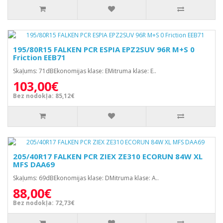
195/80R15 FALKEN PCR ESPIA EPZ2SUV 96R M+S 0
Friction EEB71
Skaļums: 71dBEkonomijas klase: EMitruma klase: E..
103,00€
Bez nodokļa: 85,12€
205/40R17 FALKEN PCR ZIEX ZE310 ECORUN 84W XL
MFS DAA69
Skaļums: 69dBEkonomijas klase: DMitruma klase: A..
88,00€
Bez nodokļa: 72,73€