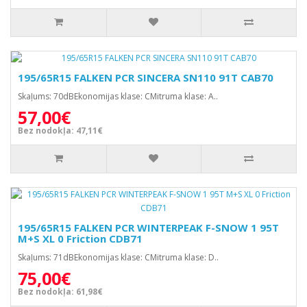
195/65R15 FALKEN PCR SINCERA SN110 91T CAB70
Skaļums: 70dBEkonomijas klase: CMitruma klase: A..
57,00€
Bez nodokļa: 47,11€
195/65R15 FALKEN PCR WINTERPEAK F-SNOW 1 95T
M+S XL 0 Friction CDB71
Skaļums: 71dBEkonomijas klase: CMitruma klase: D..
75,00€
Bez nodokļa: 61,98€