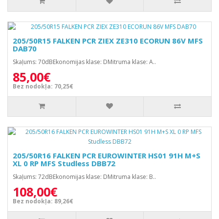
205/50R15 FALKEN PCR ZIEX ZE310 ECORUN 86V MFS
DAB70
Skaļums: 70dBEkonomijas klase: DMitruma klase: A..
85,00€
Bez nodokļa: 70,25€
205/50R16 FALKEN PCR EUROWINTER HS01 91H M+S
XL 0 RP MFS Studless DBB72
Skaļums: 72dBEkonomijas klase: DMitruma klase: B..
108,00€
Bez nodokļa: 89,26€