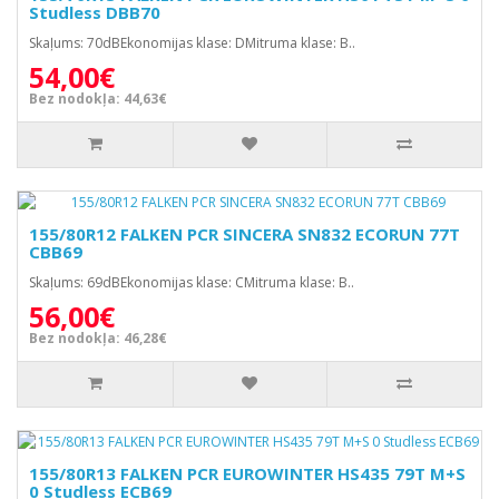
Studless DBB70
Skaļums: 70dBEkonomijas klase: DMitruma klase: B..
54,00€
Bez nodokļa: 44,63€
155/80R12 FALKEN PCR SINCERA SN832 ECORUN 77T
CBB69
Skaļums: 69dBEkonomijas klase: CMitruma klase: B..
56,00€
Bez nodokļa: 46,28€
155/80R13 FALKEN PCR EUROWINTER HS435 79T M+S
0 Studless ECB69