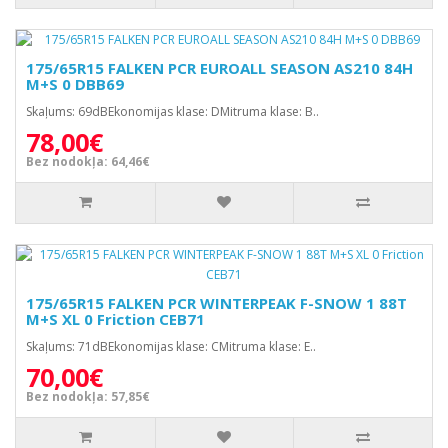
175/65R15 FALKEN PCR EUROALL SEASON AS210 84H
M+S 0 DBB69
Skaļums: 69dBEkonomijas klase: DMitruma klase: B..
78,00€
Bez nodokļa: 64,46€
175/65R15 FALKEN PCR WINTERPEAK F-SNOW 1 88T
M+S XL 0 Friction CEB71
Skaļums: 71dBEkonomijas klase: CMitruma klase: E..
70,00€
Bez nodokļa: 57,85€