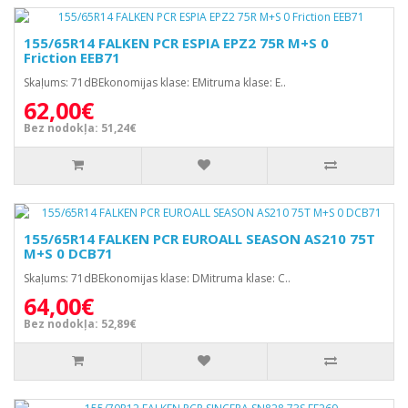
155/65R14 FALKEN PCR ESPIA EPZ2 75R M+S 0
Friction EEB71
Skaļums: 71dBEkonomijas klase: EMitruma klase: E..
62,00€
Bez nodokļa: 51,24€
155/65R14 FALKEN PCR EUROALL SEASON AS210 75T
M+S 0 DCB71
Skaļums: 71dBEkonomijas klase: DMitruma klase: C..
64,00€
Bez nodokļa: 52,89€