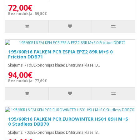
72,00€
Bez nodokļa: 59,50€
195/60R16 FALKEN PCR ESPIA EPZ2 89R M+S 0
Friction DDB71
Skaļums: 71dBEkonomijas klase: DMitruma klase: D..
94,00€
Bez nodokļa: 77,69€
195/60R16 FALKEN PCR EUROWINTER HS01 89H M+S
0 Studless DBB70
Skaļums: 70dBEkonomijas klase: DMitruma klase: B..