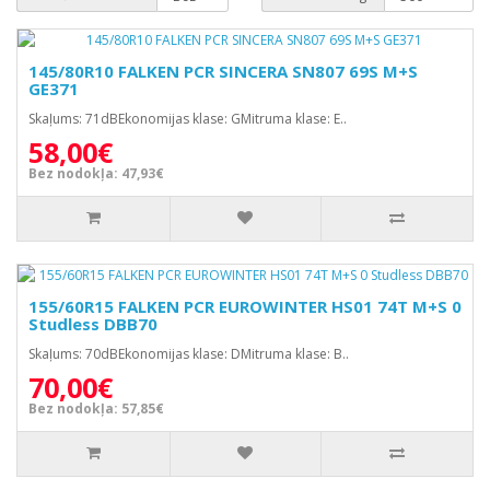
145/80R10 FALKEN PCR SINCERA SN807 69S M+S
GE371
Skaļums: 71dBEkonomijas klase: GMitruma klase: E..
58,00€
Bez nodokļa: 47,93€
155/60R15 FALKEN PCR EUROWINTER HS01 74T M+S 0
Studless DBB70
Skaļums: 70dBEkonomijas klase: DMitruma klase: B..
70,00€
Bez nodokļa: 57,85€