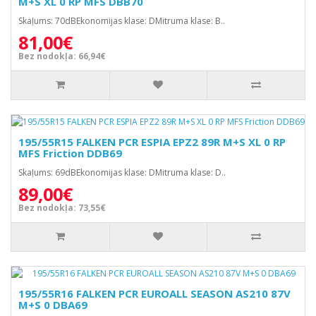
M+S XL 0 RP MFS DBB70
Skaļums: 70dBEkonomijas klase: DMitruma klase: B..
81,00€
Bez nodokļa: 66,94€
195/55R15 FALKEN PCR ESPIA EPZ2 89R M+S XL 0 RP
MFS Friction DDB69
Skaļums: 69dBEkonomijas klase: DMitruma klase: D..
89,00€
Bez nodokļa: 73,55€
195/55R16 FALKEN PCR EUROALL SEASON AS210 87V
M+S 0 DBA69