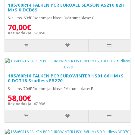
185/60R14 FALKEN PCR EUROALL SEASON AS210 82H
M+S 0 DCB69
Skaļums: 69dBEkonomijas klase: DMitruma klase: C..
70,00€
Bez nodokļa: 57,85€
185/60R16 FALKEN PCR EUROWINTER HS01 86H M+S
0 DOT18 Studless EB270
Skaļums: 70dBEkonomijas klase: EMitruma klase: B..
58,00€
Bez nodokļa: 47,93€