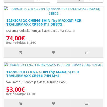
125/80R12C CHENG SHIN (by MAXXIS) PCR
TRAILERMAXX CR966 81J DBB72
Skaļums: 72dBEkonomijas klase: DMitruma klase: B..
74,00€
Bez nodokļa: 61,16€
145/80R10 CHENG SHIN (by MAXXIS) PCR
TRAILERMAXX CR966 74N M+S
Skaļums: dBEkonomijas klase: Mitruma klase: ..
53,00€
Bez nodokļa: 43,80€