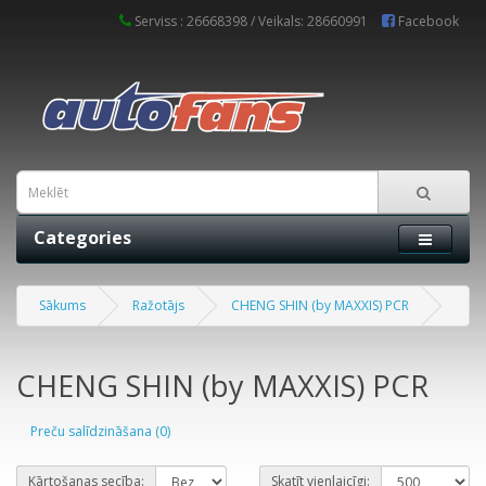
Serviss : 26668398 / Veikals: 28660991
Facebook
Categories
Sākums
Ražotājs
CHENG SHIN (by MAXXIS) PCR
CHENG SHIN (by MAXXIS) PCR
Preču salīdzināšana (0)
Kārtošanas secība:
Skatīt vienlaicīgi: