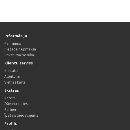
Informācija
Par mums
Piegāde / Apmaksa
Privātuma politika
Klientu serviss
Kontakti
Atteikumi
Vietnes karte
Ekstras
Ražotāji
Dāvanu kartes
Partneri
Īpašais piedāvājums
Profils