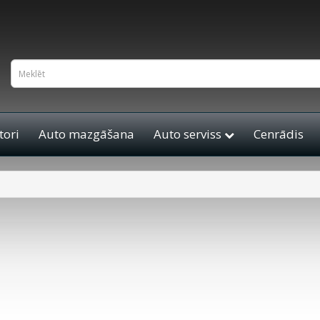
ori
Auto mazgāšana
Auto serviss
Cenrādis