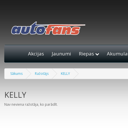
Akcijas
Jaunumi
Riepas
Akumulat
Sākums
Ražotājs
KELLY
KELLY
Nav neviena ražotāja, ko parādīt.