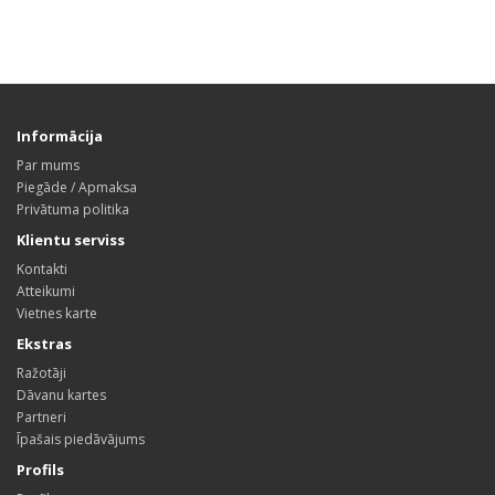
Informācija
Par mums
Piegāde / Apmaksa
Privātuma politika
Klientu serviss
Kontakti
Atteikumi
Vietnes karte
Ekstras
Ražotāji
Dāvanu kartes
Partneri
Īpašais piedāvājums
Profils