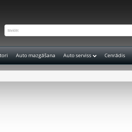
ori
Auto mazgāšana
Auto serviss
Cenrādis