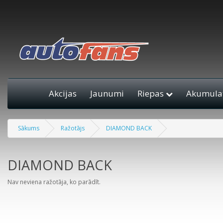
Akcijas
Jaunumi
Riepas
Akumulat
Sākums
Ražotājs
DIAMOND BACK
DIAMOND BACK
Nav neviena ražotāja, ko parādīt.