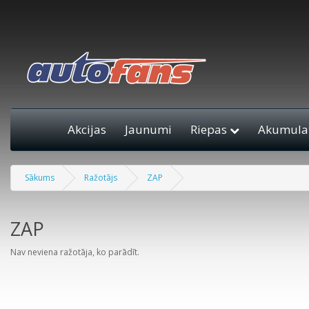
Akcijas
Jaunumi
Riepas
Akumulat
Sākums
Ražotājs
ZAP
ZAP
Nav neviena ražotāja, ko parādīt.