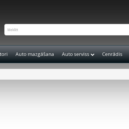
ori
Auto mazgāšana
Auto serviss
Cenrādis