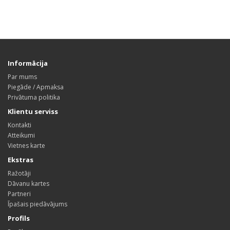
Informācija
Par mums
Piegāde / Apmaksa
Privātuma politika
Klientu serviss
Kontakti
Atteikumi
Vietnes karte
Ekstras
Ražotāji
Dāvanu kartes
Partneri
Īpašais piedāvājums
Profils