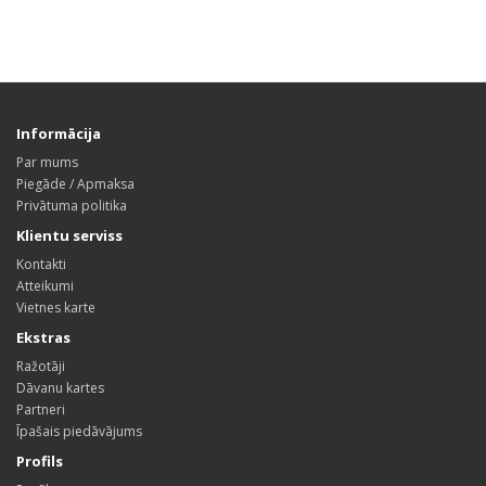
Informācija
Par mums
Piegāde / Apmaksa
Privātuma politika
Klientu serviss
Kontakti
Atteikumi
Vietnes karte
Ekstras
Ražotāji
Dāvanu kartes
Partneri
Īpašais piedāvājums
Profils