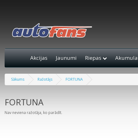
Akcijas
Jaunumi
Riepas
Akumulat
Sākums
Ražotājs
FORTUNA
FORTUNA
Nav neviena ražotāja, ko parādīt.