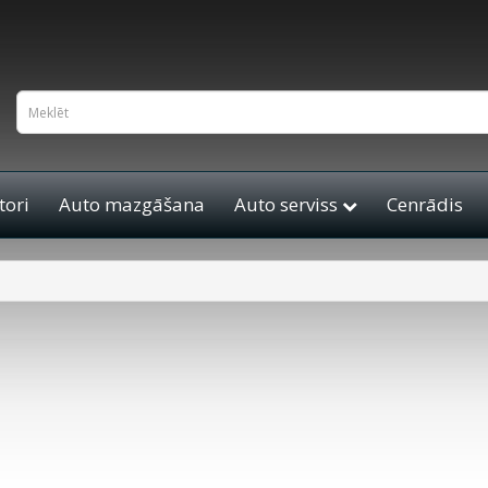
ori
Auto mazgāšana
Auto serviss
Cenrādis