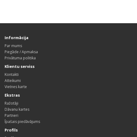
Informācija
Par mums
Piegāde / Apmaksa
Privātuma politika
Klientu serviss
Kontakti
Atteikumi
Vietnes karte
Ekstras
Ražotāji
Dāvanu kartes
Partneri
Īpašais piedāvājums
Profils