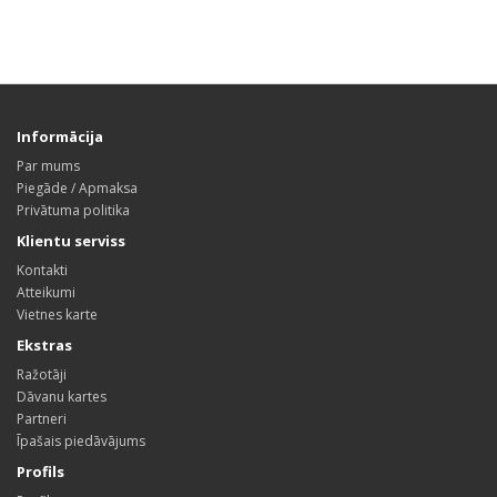
Informācija
Par mums
Piegāde / Apmaksa
Privātuma politika
Klientu serviss
Kontakti
Atteikumi
Vietnes karte
Ekstras
Ražotāji
Dāvanu kartes
Partneri
Īpašais piedāvājums
Profils