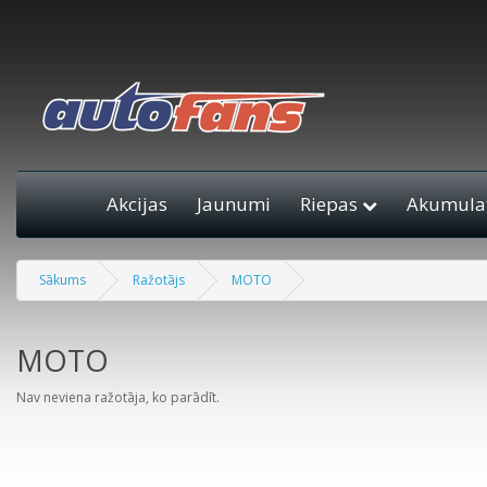
Akcijas
Jaunumi
Riepas
Akumulat
Sākums
Ražotājs
MOTO
MOTO
Nav neviena ražotāja, ko parādīt.