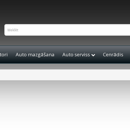
ori
Auto mazgāšana
Auto serviss
Cenrādis