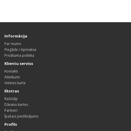
Informācija
Par mums
Piegāde / Apmaksa
Privātuma politika
Klientu serviss
Kontakti
Atteikumi
Vietnes karte
Ekstras
Ražotāji
Dāvanu kartes
Partneri
Īpašais piedāvājums
Profils