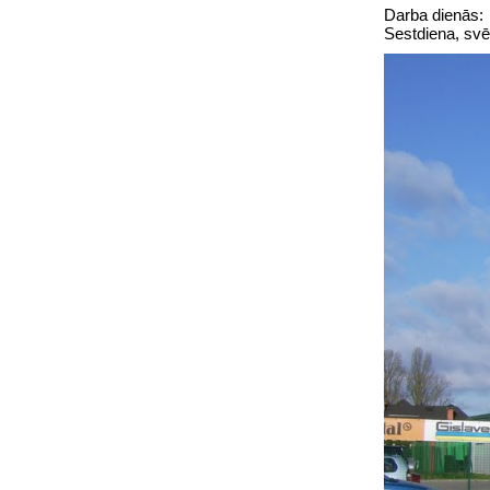
Darba dienā
Sestdiena, svē