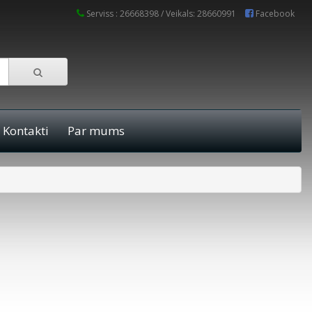
Serviss : 26668398 / Veikals: 28660991
Facebook
Kontakti
Par mums