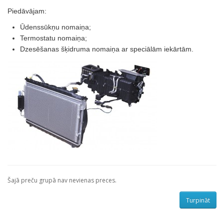
Piedāvājam:
Ūdenssūkņu nomaiņa;
Termostatu nomaiņa;
Dzesēšanas šķidruma nomaiņa ar speciālām iekārtām.
Šajā preču grupā nav nevienas preces.
Turpināt