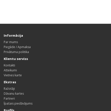
Informācija
Par mums
Piegāde / Apmaksa
Privātuma politika
Klientu serviss
Kontakti
Atteikumi
Vietnes karte
Ekstras
Ražotāji
Dāvanu kartes
Partneri
Īpašais piedāvājums
Profils