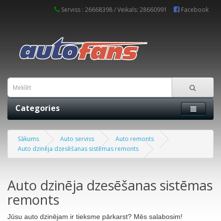
Serviss : 26668398 / Veikals: 28660991
Facebook
Categories
Sākums
Auto serviss
Auto remonts
Auto dzinēja dzesēšanas sistēmas remonts
Auto dzinēja dzesēšanas sistēmas
remonts
Jūsu auto dzinējam ir tieksme pārkarst? Mēs salabosim!