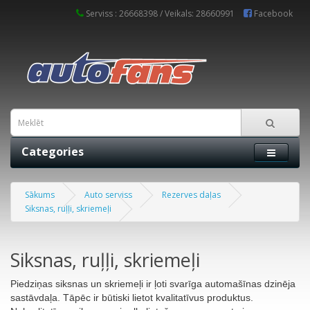
Serviss : 26668398 / Veikals: 28660991
Facebook
Categories
Sākums
Auto serviss
Rezerves daļas
Siksnas, ruļļi, skriemeļi
Siksnas, ruļļi, skriemeļi
Piedziņas siksnas un skriemeļi ir ļoti svarīga automašīnas dzinēja
sastāvdaļa. Tāpēc ir būtiski lietot kvalitatīvus produktus.