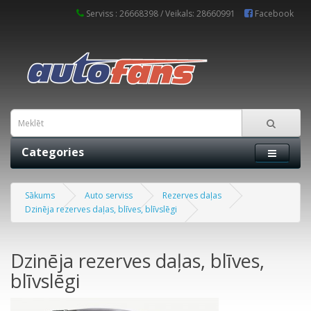
Serviss : 26668398 / Veikals: 28660991
Facebook
Categories
Sākums
Auto serviss
Rezerves daļas
Dzinēja rezerves daļas, blīves, blīvslēgi
Dzinēja rezerves daļas, blīves,
blīvslēgi