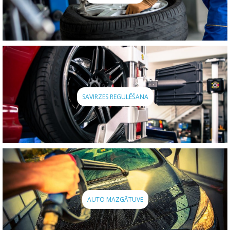
SAVIRZES REGULĒŠANA
AUTO MAZGĀTUVE